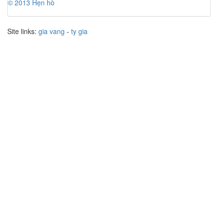
© 2013 Hẹn hò
Site links:
gia vang
-
ty gia