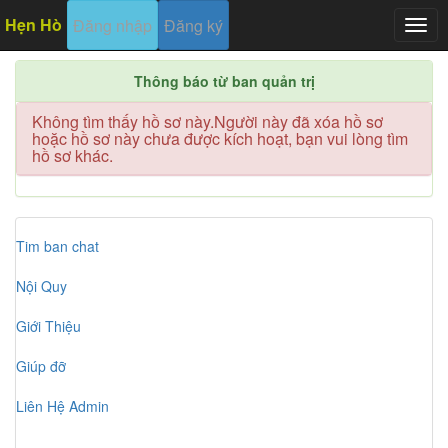
Hẹn Hò
Đăng nhập
Đăng ký
Togg
navig
Thông báo từ ban quản trị
Không tìm thấy hồ sơ này.Người này đã xóa hồ sơ
hoặc hồ sơ này chưa được kích hoạt, bạn vui lòng tìm
hồ sơ khác.
Tim ban chat
Nội Quy
Giới Thiệu
Giúp đỡ
Liên Hệ Admin