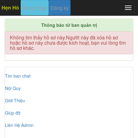
Hẹn Hò
Đăng nhập
Đăng ký
Togg
navig
Thông báo từ ban quản trị
Không tìm thấy hồ sơ này.Người này đã xóa hồ sơ
hoặc hồ sơ này chưa được kích hoạt, bạn vui lòng tìm
hồ sơ khác.
Tim ban chat
Nội Quy
Giới Thiệu
Giúp đỡ
Liên Hệ Admin