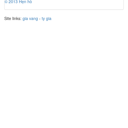
© 2013 Hẹn hò
Site links:
gia vang
-
ty gia