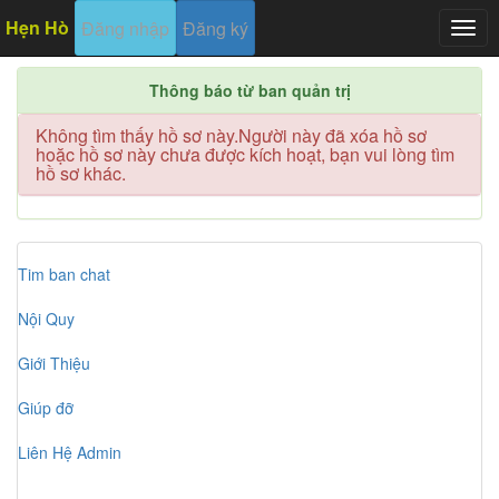
Hẹn Hò
Đăng nhập
Đăng ký
Togg
navig
Thông báo từ ban quản trị
Không tìm thấy hồ sơ này.Người này đã xóa hồ sơ
hoặc hồ sơ này chưa được kích hoạt, bạn vui lòng tìm
hồ sơ khác.
Tim ban chat
Nội Quy
Giới Thiệu
Giúp đỡ
Liên Hệ Admin