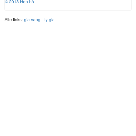
© 2013 Hẹn hò
Site links:
gia vang
-
ty gia