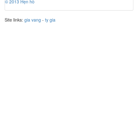
© 2013 Hẹn hò
Site links:
gia vang
-
ty gia