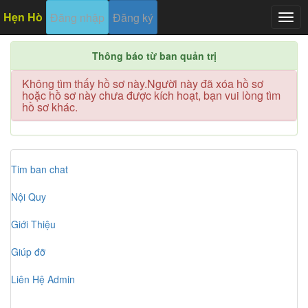
Hẹn Hò
Đăng nhập
Đăng ký
Togg
navig
Thông báo từ ban quản trị
Không tìm thấy hồ sơ này.Người này đã xóa hồ sơ
hoặc hồ sơ này chưa được kích hoạt, bạn vui lòng tìm
hồ sơ khác.
Tim ban chat
Nội Quy
Giới Thiệu
Giúp đỡ
Liên Hệ Admin