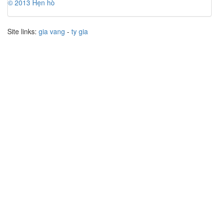
© 2013 Hẹn hò
Site links:
gia vang
-
ty gia