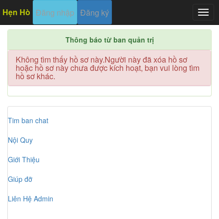
Hẹn Hò
Đăng nhập
Đăng ký
Togg
navig
Thông báo từ ban quản trị
Không tìm thấy hồ sơ này.Người này đã xóa hồ sơ
hoặc hồ sơ này chưa được kích hoạt, bạn vui lòng tìm
hồ sơ khác.
Tim ban chat
Nội Quy
Giới Thiệu
Giúp đỡ
Liên Hệ Admin