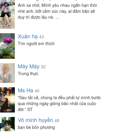
Anh xa nhớ, Mình yêu nhau ngắn hạn thôi
nhé anh, bởi cảm xúc này, ai đảm bảo sẽ
duy trì được lâu nè. ...
Xuân hạ
43
Tìm người em thích
Mây Mây
32
Trung thực
Ms Ha
40
"Sau tất cả, chúng ta đều phải tự mình bước
qua những ngày giông bão nhất của cuộc
đời." ST
Võ minh huyền
48
bạn bè bốn phương