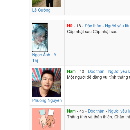
Lê Cường
Nữ
- 18 -
Độc thân
-
Người yêu lâ
Cập nhật sau Cập nhật sau
Ngọc Ánh Lê
Thị
Nam
- 40 -
Độc thân
-
Người yêu l
Một người dễ dàng vui tính thẳng 
Phuong Nguyen
Nam
- 45 -
Độc thân
-
Người yêu l
Thằng tính và thân thiện, Chân t