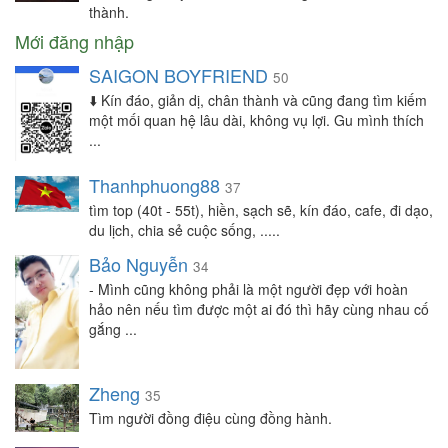
thành.
Mới đăng nhập
SAIGON BOYFRIEND
50
⬇️ Kín đáo, giản dị, chân thành và cũng đang tìm kiếm
một mối quan hệ lâu dài, không vụ lợi. Gu mình thích
...
Thanhphuong88
37
tìm top (40t - 55t), hiền, sạch sẽ, kín đáo, cafe, đi dạo,
du lịch, chia sẻ cuộc sống, .....
Bảo Nguyễn
34
- Mình cũng không phải là một người đẹp với hoàn
hảo nên nếu tìm được một ai đó thì hãy cùng nhau cố
gắng ...
Zheng
35
Tìm người đồng điệu cùng đồng hành.