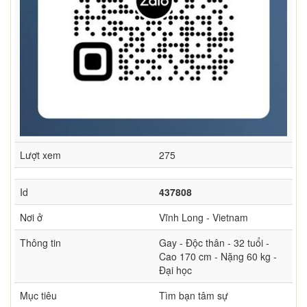
Lượt xem
275
Id
437808
Nơi ở
Vĩnh Long - Vietnam
Thông tin
Gay - Độc thân - 32 tuổi -
Cao 170 cm - Nặng 60 kg -
Đại học
Mục tiêu
Tìm bạn tâm sự