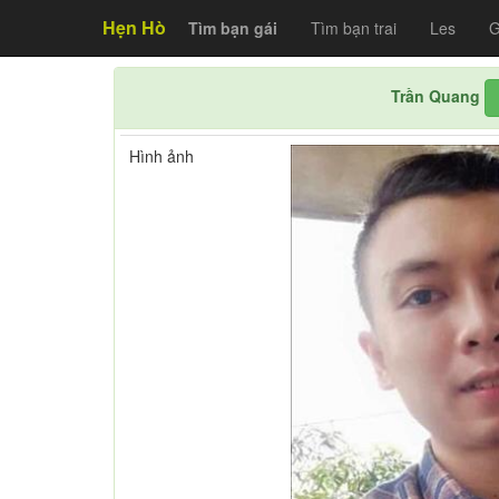
Hẹn Hò
Tìm bạn gái
Tìm bạn trai
Les
G
Trần Quang
Hình ảnh