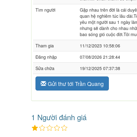
Tìm người
Gặp nhau trên đời là cái duy
quan hệ nghiêm túc lâu dài.T
yêu một người sau 1 ngày là
nhưng sẽ dành cho nhau nhữn
bao sóng gió cuộc đời.Tôi mu
Tham gia
11/12/2023 10:58:06
Đăng nhập
07/08/2026 21:28:44
Sửa chữa
19/12/2025 07:37:38
Gửi thư tới Trần Quang
1 Người đánh giá