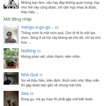
Những bạn fem, xấu hay đẹp không quan trọng, hay
như thế nào cũng được, chỉ cần họp nhau là được,
thấu hiểu ...
Mới đăng nhập
mango-a-go-go...
60
Thông minh là một món quà. Còn tử tế là một lựa
chọn. Sống ở xã hội này không sợ chó dữ, chỉ sợ chó
hùa. ...
Nothing
33
Không phán xét, chân thành, kiên nhẫn.
Nhà Quê
37
Vui vẻ,thấu hiểu, kiên định, thích cơm nhà. May mắn
thì gặp được bạn gần về chung mái nhà.
Sea
39
Đúng gu, mà gu tnao thì phải gặp mới biết được