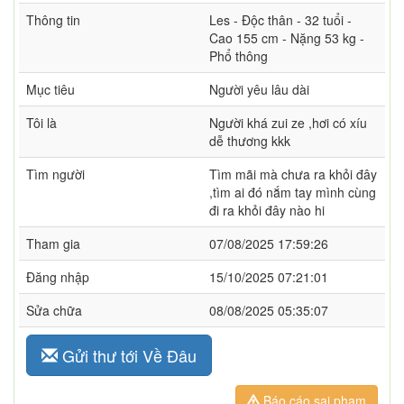
Thông tin
Les - Độc thân - 32 tuổi -
Cao 155 cm - Nặng 53 kg -
Phổ thông
Mục tiêu
Người yêu lâu dài
Tôi là
Người khá zui ze ,hơi có xíu
dễ thương kkk
Tìm người
Tìm mãi mà chưa ra khỏi đây
,tìm ai đó nắm tay mình cùng
đi ra khỏi đây nào hi
Tham gia
07/08/2025 17:59:26
Đăng nhập
15/10/2025 07:21:01
Sửa chữa
08/08/2025 05:35:07
Gửi thư tới Về Đâu
Báo cáo sai phạm