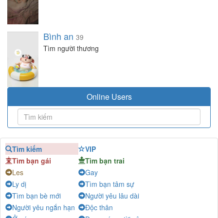
Bình an
39
Tìm người thương
Online Users
Tìm kiếm
VIP
Tìm bạn gái
Tìm bạn trai
Les
Gay
Ly dị
Tìm bạn tâm sự
Tìm bạn bè mới
Người yêu lâu dài
Người yêu ngắn hạn
Độc thân