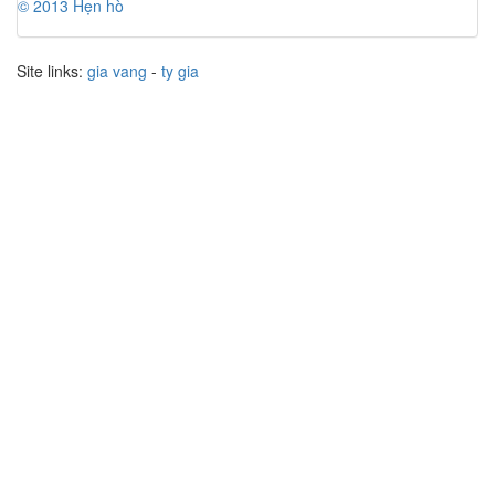
© 2013 Hẹn hò
Site links:
gia vang
-
ty gia