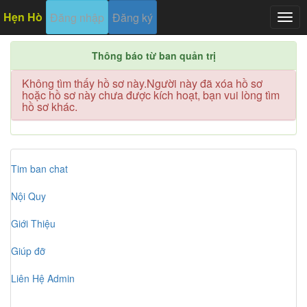
Hẹn Hò
Đăng nhập
Đăng ký
Togg
navig
Thông báo từ ban quản trị
Không tìm thấy hồ sơ này.Người này đã xóa hồ sơ
hoặc hồ sơ này chưa được kích hoạt, bạn vui lòng tìm
hồ sơ khác.
Tim ban chat
Nội Quy
Giới Thiệu
Giúp đỡ
Liên Hệ Admin